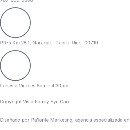
787-699-0808
PR-5 Km 28.1, Naranjito, Puerto Rico, 00719
Lunes a Viernes 8am - 4:30pm
Copyright Vista Family Eye Care
Diseñado por Pa’lante Marketing, agencia especializada en m