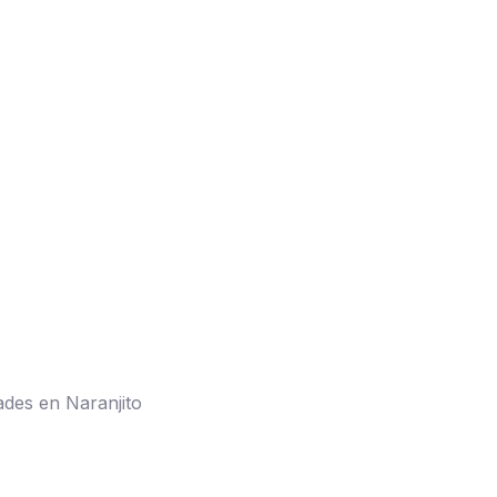
Servicios de opto
ades en Naranjito